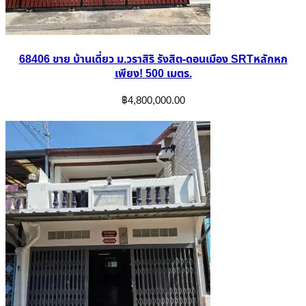
68406 ขาย บ้านเดี่ยว ม.วราสิริ รังสิต-ดอนเมือง SRTหลักหก
เพียง! 500 เมตร.
฿
4,800,000.00