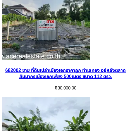
682002 ขาย ที่ดินเปล่าเมืองเอกราคาถูก ทำเลทอง อยู่หลังตลาด
สัมมากรเมืองเอกเพียง 500เมตร ขนาด 112 ตรว.
฿
30,000.00