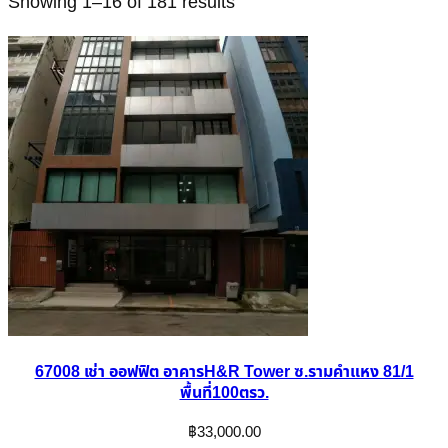
Showing 1–16 of 181 results
67008 เช่า ออฟฟิต อาคารH&R Tower ซ.รามคำแหง 81/1
พื้นที่100ตรว.
฿
33,000.00