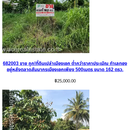
682003 ขาย ถูก!ที่ดินเปล่าเมืองเอก ต่ำกว่าราคาประเมิณ ทำเลทอง
อยู่หลังตลาดสัมมากรเมืองเอกเพียง 500เมตร ขนาด 162 ตรว.
฿
25,000.00