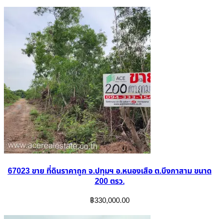
67023 ขาย ที่ดินราคาถูก จ.ปทุมฯ อ.หนองเสือ ต.บึงกาสาม ขนาด
200 ตรว.
฿
330,000.00