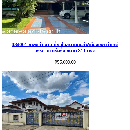
684001 ขาย/เช่า บ้านเดี่ยวในสนามกอล์ฟเมืองเอก ทำเลดี
บรรยากาศร่มรื่น ขนาด 311 ตรว.
฿
55,000.00