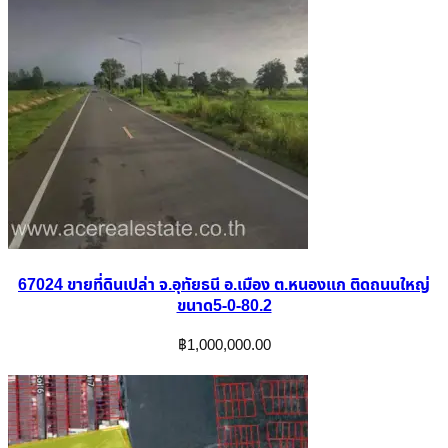
67024 ขายที่ดินเปล่า จ.อุทัยธนี อ.เมือง ต.หนองแก ติดถนนใหญ่
ขนาด5-0-80.2
฿
1,000,000.00