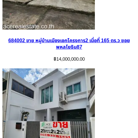
684002 ขาย หมู่บ้านเมืองเอกโครงการ2 เนื่อที่ 165 ตร.ว ซอย
พหลโยธิน87
฿
14,000,000.00