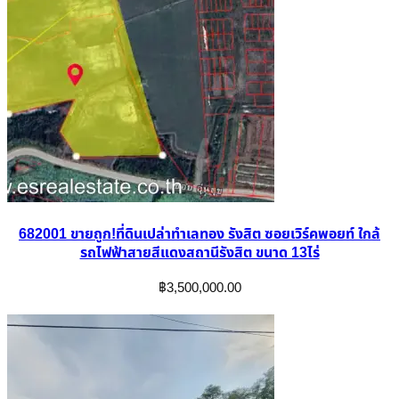
682001 ขายถูก!ที่ดินเปล่าทำเลทอง รังสิต ซอยเวิร์คพอยท์ ใกล้
รถไฟฟ้าสายสีแดงสถานีรังสิต ขนาด 13ไร่
฿
3,500,000.00