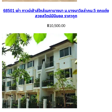
68501 เช่า ทาวน์เฮ้าส์ใกล้เมกาบางนา ม.บางนาวิลล่ากม.5 ตกแต่ง
สวยสไตน์มินิมอล ราคาถูก
฿
10,500.00