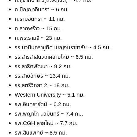
ถ.สุขาภิบาล 5(ถ.จตุโชติ) ~ 4.7 กม.
ถ.ปัญญาอินทรา ~ 6 กม.
ถ.รามอินทรา ~ 11 กม.
ถ.ลาดพร้าว ~ 15 กม.
ถ.พระราม9 ~ 23 กม.
รร.นวมินทราชูทิศ เบญจมราชาลัย ~ 4.5 กม.
รร.สารสาสน์วิเทศสายไหม ~ 6.5 กม.
รร.สาธิตพัฒนา ~ 9.2 กม.
รร.สายอักษร ~ 13.4 กม.
รร.สตรีวิทยา 2 ~ 18 กม.
Western University ~ 5.1 กม.
รพ.อินทรารัตน์ ~ 6.2 กม.
รพ.พญาไท นวมินทร์ ~ 7.4 กม.
รพ.CGH สายไหม ~ 7.7 กม.
รพ.สินแพทย์ ~ 8.5 กม.