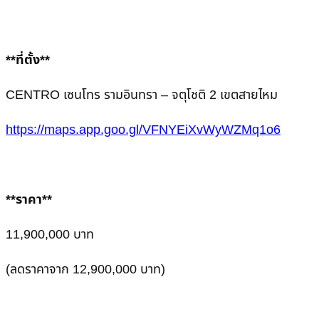
**ที่ตั้ง**
CENTRO เซนโทร รามอินทรา – จตุโชติ 2 เขตสายไหม
https://maps.app.goo.gl/VFNYEiXvWyWZMq1o6
**ราคา**
11,900,000 บาท
(ลดราคาจาก 12,900,000 บาท)