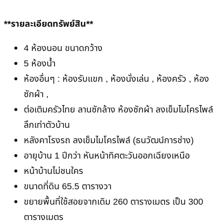
**รายละเอียดทรัพย์สิน**
4 ห้องนอน ขนาดกว้าง
5 ห้องน้ำ
ห้องอื่นๆ : ห้องรับแขก , ห้องนั่งเล่น , ห้องครัว , ห้อง
ซักผ้า ,
ต่อเติมครัวไทย ลานซักล้าง ห้องซักผ้า ลงเข็มไมโครไพล์
ลึกเท่าตัวบ้าน
หลังคาโรงรถ ลงเข็มไมโครไพล์ (ธนวัฒน์การช่าง)
อายุบ้าน 1 ปีกว่า หันหน้าทิศตะวันออกเฉียงเหนือ
หน้าบ้านไม่ชนใคร
ขนาดที่ดิน 65.5 ตารางวา
ขยายพื้นที่ใช้สอยจากเดิม 260 ตารางเมตร เป็น 300
ตารางเมตร