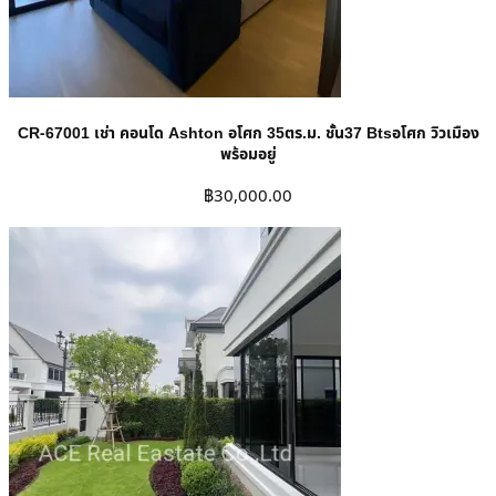
CR-67001 เช่า คอนโด Ashton อโศก 35ตร.ม. ชั้น37 Btsอโศก วิวเมือง
พร้อมอยู่
฿
30,000.00