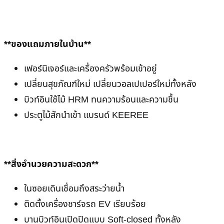
**ของแถมภายในบ้าน**
เฟอร์นิเจอร์และเครื่องครัวพร้อมเข้าอยู่
เปลี่ยนสุขภัณฑ์ใหม่ เปลี่ยนวอลเปเปอร์ใหม่ทั้งหลัง
บิวท์อินใช้ไม้ HRM ทนความร้อนเเละความชื้น
ประตูไม้สักนำเข้า เเบรนด์ KEEREE
**สิ่งอำนวยความสะดวก**
ในซอยเดินเชื่อมถึงสระว่ายน้ำ
ติดตั้งเครื่องชาร์จรถ EV เรียบร้อย
บานบิวท์อินเปิดปิดเเบบ Soft-closed ทั้งหลัง