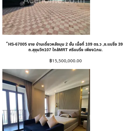
็HS-67005 ขาย บ้านเดี่ยวหลังมุม 2 ชั้น เนื้อที่ 109 ตร.ว ,ซ.แบริ่ง 39
ถ.สุขุมวิท107 ใกล้MRT ศรีแบริ่ง เพียง1กม.
฿
15,500,000.00