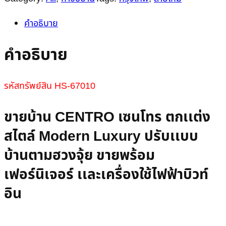
คำอธิบาย
คำอธิบาย
รหัสทรัพย์สิน HS-67010
ขายบ้าน CENTRO เซนโทร ตกเเต่ง
สไตล์ Modern Luxury ปรับเเบบ
บ้านตามฮวงจุ้ย ขายพร้อม
เฟอร์นิเจอร์ เเละเครื่องใช้ไฟฟ้าบิวท์
อิน