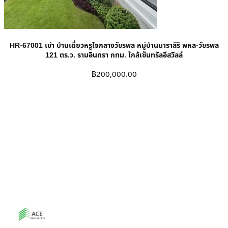
HR-67001 เช่า บ้านเดี่ยวหรูใจกลางวัชรพล หมู่บ้านนาราสิริ พหล-วัชรพล
121 ตร.ว. รามอินทรา กทม. ใกล้เซ็นทรัลอีสวิลล์
฿
200,000.00